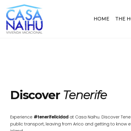
HOME
THE 
Discover
Tenerife
Experience
#tenerifelicidad
at Casa Naihu. Discover Tener
public transport, leaving from Arico and getting to know e