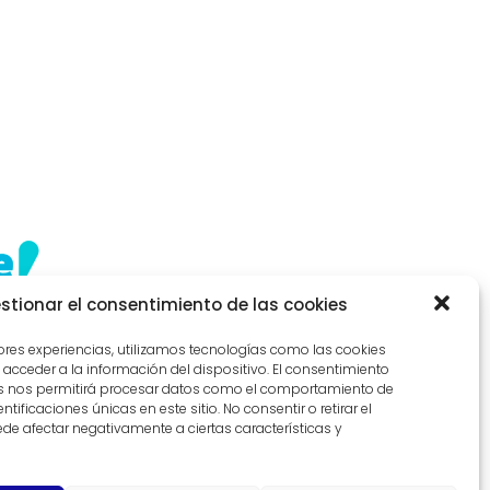
stionar el consentimiento de las cookies
jores experiencias, utilizamos tecnologías como las cookies
acceder a la información del dispositivo. El consentimiento
as nos permitirá procesar datos como el comportamiento de
tificaciones únicas en este sitio. No consentir o retirar el
de afectar negativamente a ciertas características y
Legal Notice