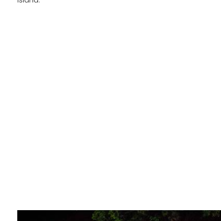
island.