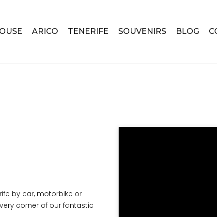
HOUSE
ARICO
TENERIFE
SOUVENIRS
BLOG
C
ife by car, motorbike or
very corner of our fantastic