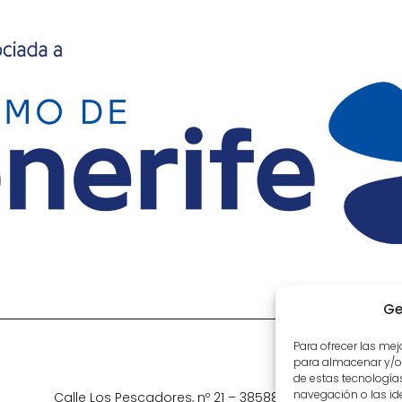
Ge
Para ofrecer las me
para almacenar y/o 
de estas tecnologí
navegación o las iden
Calle Los Pescadores, nº 21 – 38588 La Listada