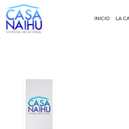
INICIO
LA C