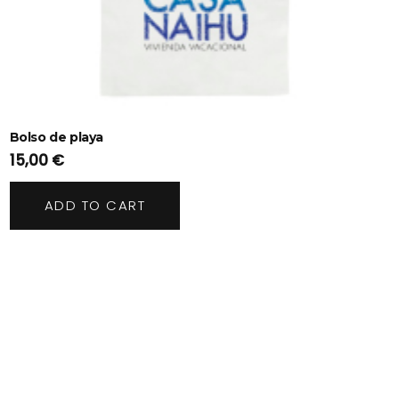
Bolso de playa
15,00
€
ADD TO CART